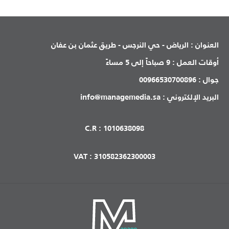
العنوان :
الرياض - حي النرجس - طريق عثمان بن عفان
أوقات العمل :
9 صباحاً إلى 5 مساءً
جوال :
00966530700896
البريد الإلكتروني :
info@managemedia.sa
C.R : 1010638098
VAT : 310582362300003